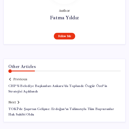
Author
Fatma Yıldız
Follow Me
Other Articles
Previous
CHP’li Belediye Başkanları Ankara’da Toplandı: Özgür Özel’in
Stratejisi Açıklandı
Next
TOKİ’de Şaşırtan Gelişme: Erdoğan’ın Talimatıyla Tüm Başvuranlar
Hak Sahibi Oldu