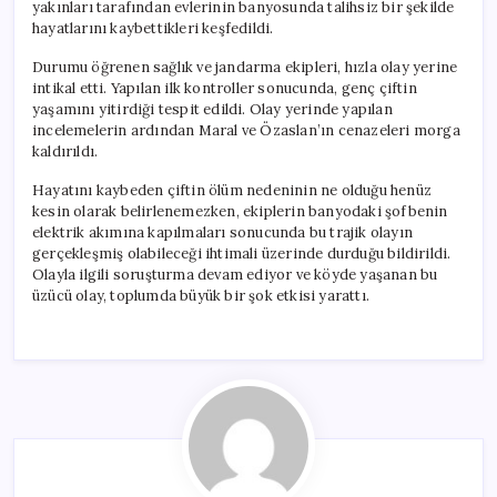
yakınları tarafından evlerinin banyosunda talihsiz bir şekilde
hayatlarını kaybettikleri keşfedildi.
Durumu öğrenen sağlık ve jandarma ekipleri, hızla olay yerine
intikal etti. Yapılan ilk kontroller sonucunda, genç çiftin
yaşamını yitirdiği tespit edildi. Olay yerinde yapılan
incelemelerin ardından Maral ve Özaslan’ın cenazeleri morga
kaldırıldı.
Hayatını kaybeden çiftin ölüm nedeninin ne olduğu henüz
kesin olarak belirlenemezken, ekiplerin banyodaki şofbenin
elektrik akımına kapılmaları sonucunda bu trajik olayın
gerçekleşmiş olabileceği ihtimali üzerinde durduğu bildirildi.
Olayla ilgili soruşturma devam ediyor ve köyde yaşanan bu
üzücü olay, toplumda büyük bir şok etkisi yarattı.