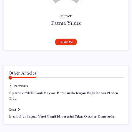
Author
Fatma Yıldız
Follow Me
Other Articles
Previous
Diyarbakır’daki Canlı Hayvan Borsasında Kaçan Boğa Kaosa Neden
Oldu
Next
İstanbul’da İnşaat Vinci Camii Minaresini Yıktı: O Anlar Kamerada