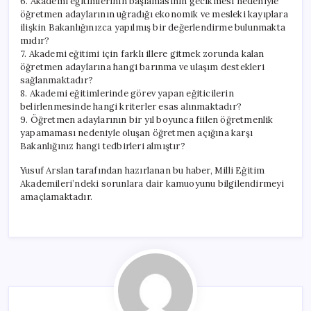
6. Akademi eğitimlerinin başlamasının gecikmesi nedeniyle
öğretmen adaylarının uğradığı ekonomik ve mesleki kayıplara
ilişkin Bakanlığınızca yapılmış bir değerlendirme bulunmakta
mıdır?
7. Akademi eğitimi için farklı illere gitmek zorunda kalan
öğretmen adaylarına hangi barınma ve ulaşım destekleri
sağlanmaktadır?
8. Akademi eğitimlerinde görev yapan eğiticilerin
belirlenmesinde hangi kriterler esas alınmaktadır?
9. Öğretmen adaylarının bir yıl boyunca fiilen öğretmenlik
yapamaması nedeniyle oluşan öğretmen açığına karşı
Bakanlığınız hangi tedbirleri almıştır?
Yusuf Arslan tarafından hazırlanan bu haber, Milli Eğitim
Akademileri’ndeki sorunlara dair kamuoyunu bilgilendirmeyi
amaçlamaktadır.