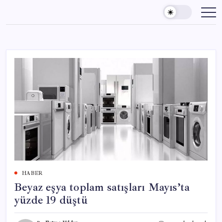
Skip
to
content
HABER
Beyaz eşya toplam satışları Mayıs’ta
yüzde 19 düştü