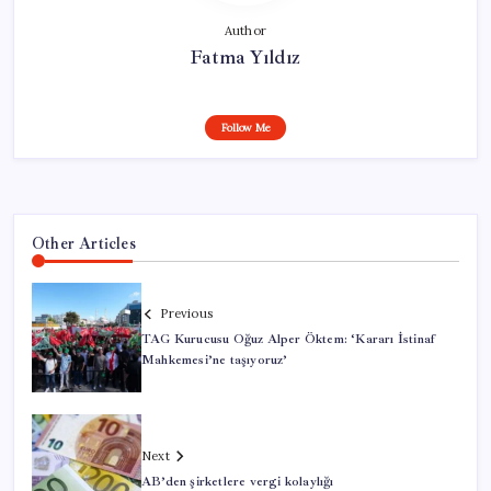
Author
Fatma Yıldız
Follow Me
Other Articles
Previous
TAG Kurucusu Oğuz Alper Öktem: ‘Kararı İstinaf
Mahkemesi’ne taşıyoruz’
Next
AB’den şirketlere vergi kolaylığı