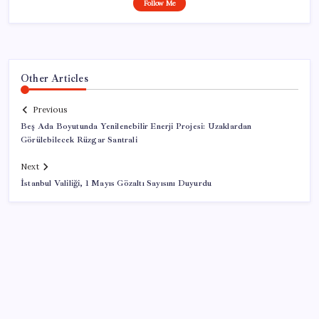
Follow Me
Other Articles
Previous
Beş Ada Boyutunda Yenilenebilir Enerji Projesi: Uzaklardan
Görülebilecek Rüzgar Santrali
Next
İstanbul Valiliği, 1 Mayıs Gözaltı Sayısını Duyurdu