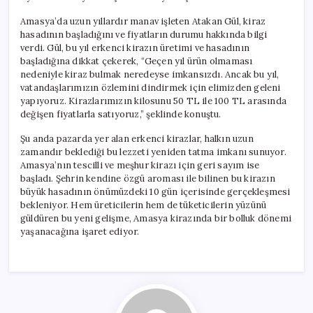
Amasya’da uzun yıllardır manav işleten Atakan Gül, kiraz
hasadının başladığını ve fiyatların durumu hakkında bilgi
verdi. Gül, bu yıl erkenci kirazın üretimi ve hasadının
başladığına dikkat çekerek, “Geçen yıl ürün olmaması
nedeniyle kiraz bulmak neredeyse imkansızdı. Ancak bu yıl,
vatandaşlarımızın özlemini dindirmek için elimizden geleni
yapıyoruz. Kirazlarımızın kilosunu 50 TL ile 100 TL arasında
değişen fiyatlarla satıyoruz,” şeklinde konuştu.
Şu anda pazarda yer alan erkenci kirazlar, halkın uzun
zamandır beklediği bu lezzeti yeniden tatma imkanı sunuyor.
Amasya’nın tescilli ve meşhur kirazı için geri sayım ise
başladı. Şehrin kendine özgü aroması ile bilinen bu kirazın
büyük hasadının önümüzdeki 10 gün içerisinde gerçekleşmesi
bekleniyor. Hem üreticilerin hem de tüketicilerin yüzünü
güldüren bu yeni gelişme, Amasya kirazında bir bolluk dönemi
yaşanacağına işaret ediyor.