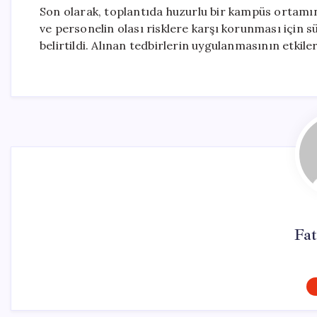
Son olarak, toplantıda huzurlu bir kampüs ortamın
ve personelin olası risklere karşı korunması için 
belirtildi. Alınan tedbirlerin uygulanmasının etkil
Fat