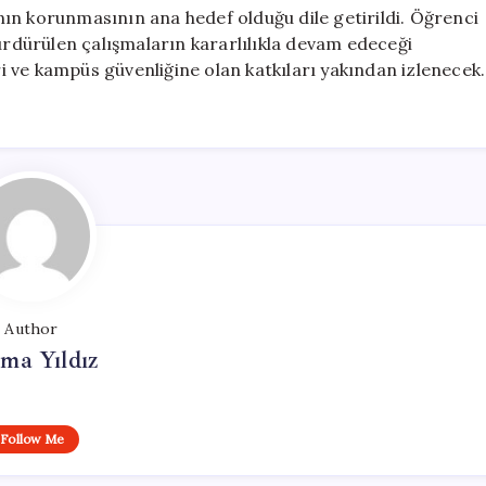
ın korunmasının ana hedef olduğu dile getirildi. Öğrenci
sürdürülen çalışmaların kararlılıkla devam edeceği
eri ve kampüs güvenliğine olan katkıları yakından izlenecek.
Author
ma Yıldız
Follow Me