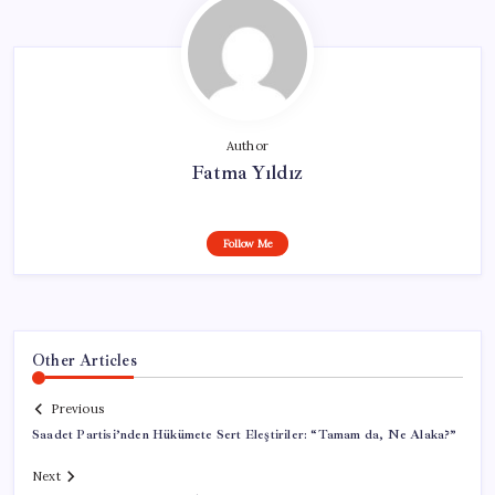
Author
Fatma Yıldız
Follow Me
Other Articles
Previous
Saadet Partisi’nden Hükümete Sert Eleştiriler: “Tamam da, Ne Alaka?”
Next