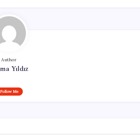
Author
ma Yıldız
Follow Me