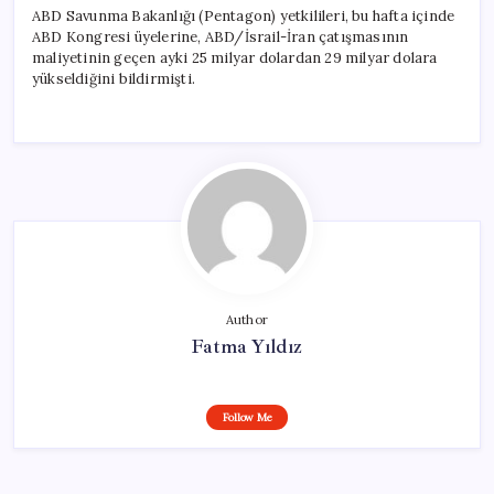
ABD Savunma Bakanlığı (Pentagon) yetkilileri, bu hafta içinde
ABD Kongresi üyelerine, ABD/İsrail-İran çatışmasının
maliyetinin geçen ayki 25 milyar dolardan 29 milyar dolara
yükseldiğini bildirmişti.
Author
Fatma Yıldız
Follow Me