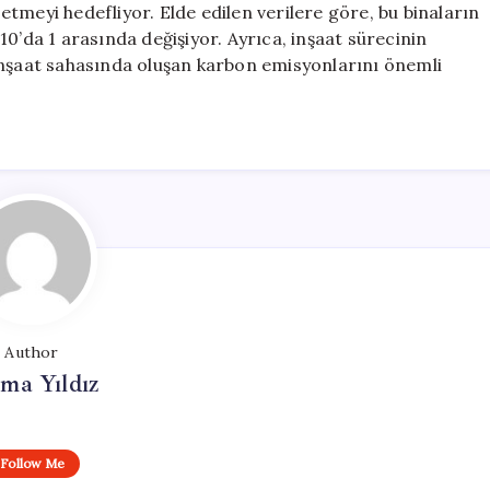
tmeyi hedefliyor. Elde edilen verilere göre, bu binaların
e 10’da 1 arasında değişiyor. Ayrıca, inşaat sürecinin
inşaat sahasında oluşan karbon emisyonlarını önemli
Author
ma Yıldız
Follow Me