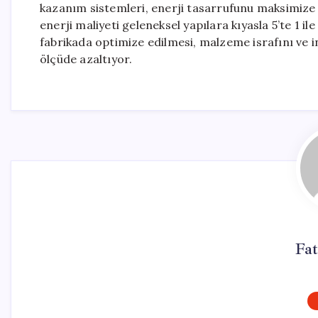
kazanım sistemleri, enerji tasarrufunu maksimize e
enerji maliyeti geleneksel yapılara kıyasla 5’te 1 il
fabrikada optimize edilmesi, malzeme israfını ve 
ölçüde azaltıyor.
Fat