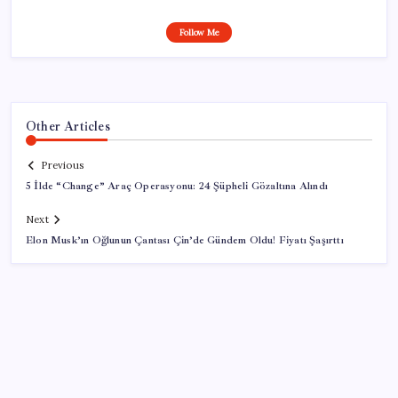
Follow Me
Other Articles
Previous
5 İlde “Change” Araç Operasyonu: 24 Şüpheli Gözaltına Alındı
Next
Elon Musk’ın Oğlunun Çantası Çin’de Gündem Oldu! Fiyatı Şaşırttı