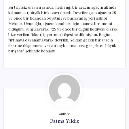
Bu talihsiz olay sırasında, herhangi bir aracın ağacın altında
kalmaması, büyük bir kazayı önledi. Devrilen çam ağacını 25
yıl önce bir fidandan büyütmeye başlayan iş yeri sahibi
Mehmet Uzunoğlu, ağacın kendileri için manevi bir önemi
olduğunu vurgulayarak, “25 yıl önce bir düğün hediyesi olarak
bize verilen fidanı, iş yerimin köşesine dikmiştim. Bugün
fırtınaya dayanamayarak devrildi. Yoldan geçen bir aracın
üzerine düşmemesi ve can kaybı olmaması gerçekten büyük
bir şans” şeklinde konuştu.
Author
Fatma Yıldız