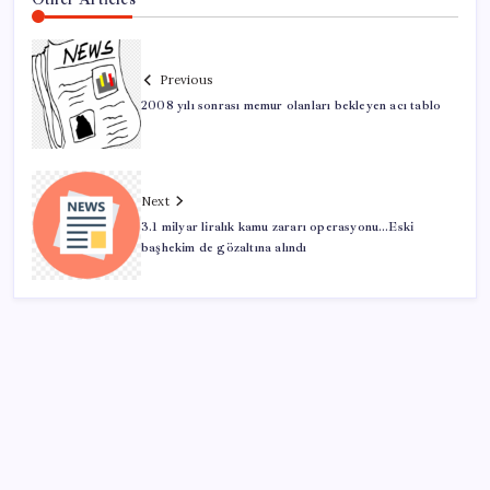
Previous
2008 yılı sonrası memur olanları bekleyen acı tablo
Next
3.1 milyar liralık kamu zararı operasyonu…Eski
başhekim de gözaltına alındı